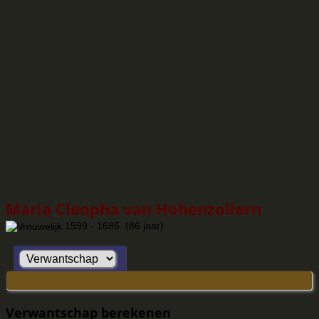
Maria Cleopha van Hohenzollern
1599 - 1685 (86 jaar)
Verwantschap berekenen