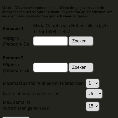
Vul de ID's van twee personen in, of laat de gegevens van de
weergegeven perso(o)n(en) staan. Klik daarna op 'Berekenen' om
de eventuele verwantschap grafisch weer te geven.
Maria Cleopha van Hohenzollern (geb.
Persoon 1:
11-06-1599) - I1457
Wijzig in
(Persoon-ID):
Persoon 2:
Wijzig in
(Persoon-ID):
Maximaal aantal relaties om te laten zien:
laat relaties van partner zien:
Max. aantal te
controleren generaties: