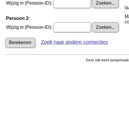
Wijzig in (Persoon-ID):
la
Ma
Persoon 2:
co
Wijzig in (Persoon-ID):
Zoek naar andere connecties
Deze site werd aangemaak