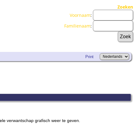
Zoeken
Voornaam
:
Familienaam
:
Print
ele verwantschap grafisch weer te geven.