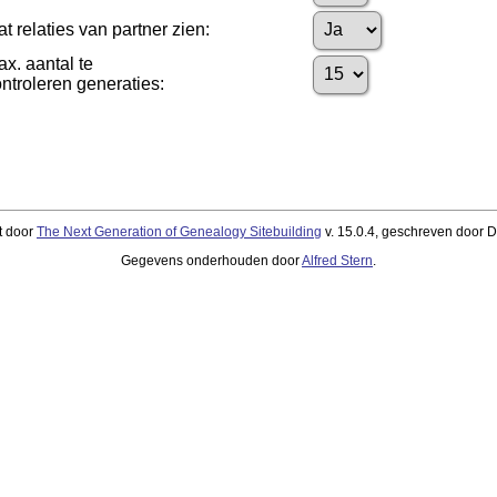
at relaties van partner zien:
x. aantal te
ntroleren generaties:
t door
The Next Generation of Genealogy Sitebuilding
v. 15.0.4, geschreven door 
Gegevens onderhouden door
Alfred Stern
.