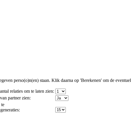
egeven perso(o)n(en) staan. Klik daarna op 'Berekenen' om de eventue
tal relaties om te laten zien:
s van partner zien:
 te
 generaties: