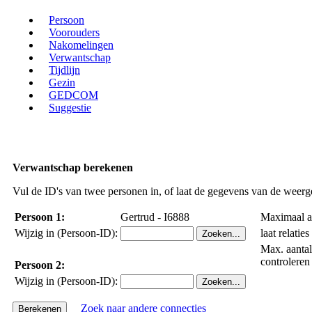
Persoon
Voorouders
Nakomelingen
Verwantschap
Tijdlijn
Gezin
GEDCOM
Suggestie
Verwantschap berekenen
Vul de ID's van twee personen in, of laat de gegevens van de weerg
Persoon 1:
Gertrud - I6888
Maximaal aan
Wijzig in (Persoon-ID):
laat relatie
Max. aantal
controleren
Persoon 2:
Wijzig in (Persoon-ID):
Zoek naar andere connecties