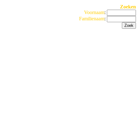
Zoeken
Voornaam
:
Familienaam
: