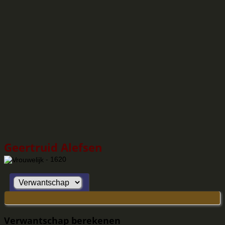
Geertruid Alefsen
- 1620
Verwantschap berekenen