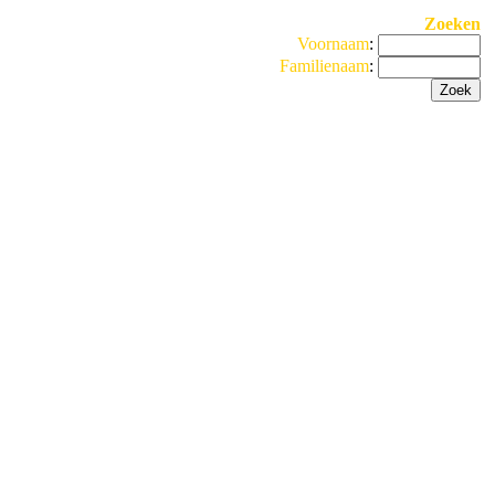
Zoeken
Voornaam
:
Familienaam
: