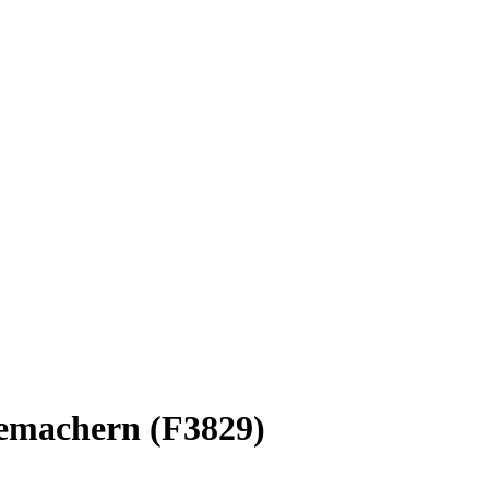
demachern (F3829)