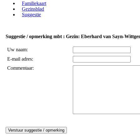
Familiekaart
Gezinsblad
Suggestie
Suggestie / opmerking mbt : Gezin: Eberhard van Sayn-Wittg
Uw naam:
E-mail adres:
Commentaar: