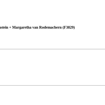
enstein + Margaretha van Rodemachern (F3829)