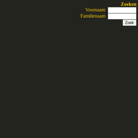
Zoeken
Voornaam
:
Familienaam
: