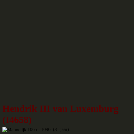
Hendrik III van Luxemburg
(I4658)
1065 - 1096 (31 jaar)