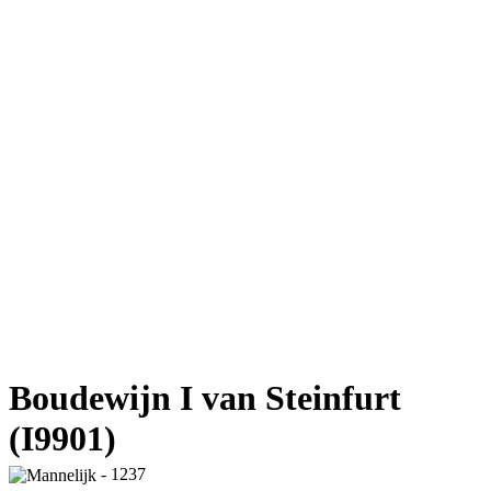
Boudewijn I van Steinfurt
(I9901)
- 1237