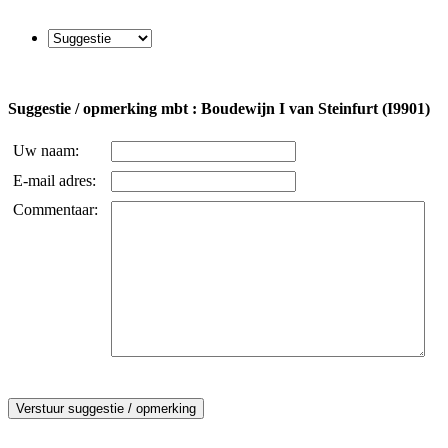
Suggestie / opmerking mbt : Boudewijn I van Steinfurt (I9901)
Uw naam:
E-mail adres:
Commentaar: