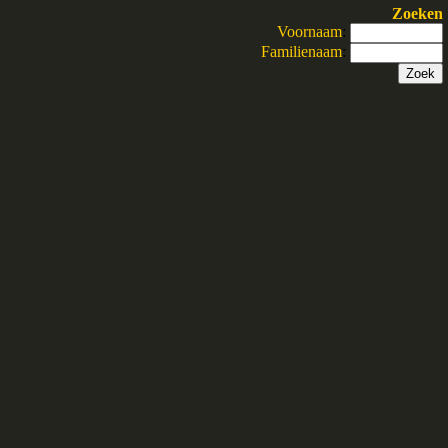
Zoeken
Voornaam
:
Familienaam
: