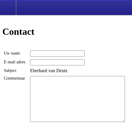
Contact
Uw naam:
E-mail adres:
Eberhard van Deutz
Subject:
Commentaar: