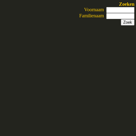
Zoeken
Voornaam
:
Familienaam
: