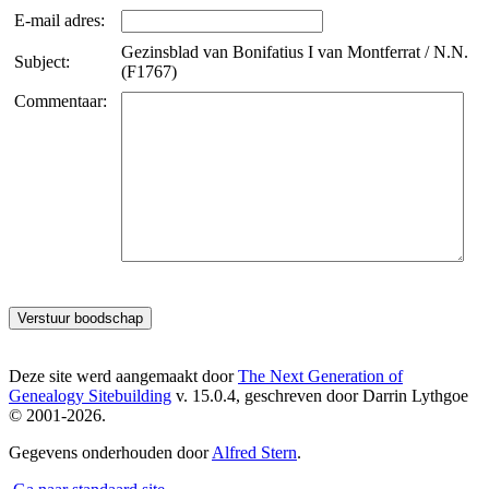
E-mail adres:
Gezinsblad van Bonifatius I van Montferrat / N.N.
Subject:
(F1767)
Commentaar:
Deze site werd aangemaakt door
The Next Generation of
Genealogy Sitebuilding
v. 15.0.4, geschreven door Darrin Lythgoe
© 2001-2026.
Gegevens onderhouden door
Alfred Stern
.