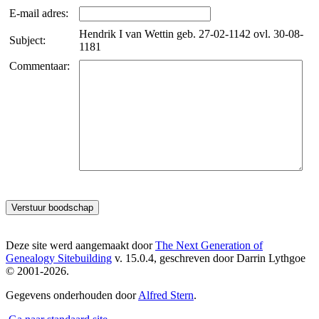
E-mail adres:
Hendrik I van Wettin geb. 27-02-1142 ovl. 30-08-
Subject:
1181
Commentaar:
Deze site werd aangemaakt door
The Next Generation of
Genealogy Sitebuilding
v. 15.0.4, geschreven door Darrin Lythgoe
© 2001-2026.
Gegevens onderhouden door
Alfred Stern
.