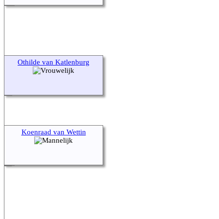
Othilde van Katlenburg
Koenraad van Wettin