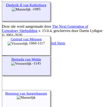
Diederik II van Katlenburg
-1085
Deze site werd aangemaakt door
The Next Generation of
Genealogy Sitebuilding
v. 15.0.4, geschreven door Darrin Lythgoe
© 2001-2026.
Gertrud van Meissen
Gegevens onderhouden door
Alfred Stern
.
1060-1117
Ga naar standaard site
Bertrada van Wettin
-1145
Berengar van Sangerhausen