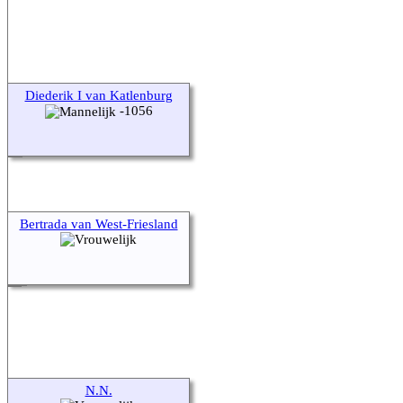
Diederik I van Katlenburg
-1056
Bertrada van West-Friesland
N.N.