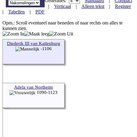
Generaties:
Standaard
|
Compact
|
Verticaal
|
Alleen tekst
|
Register
|
Tabellen
|
PDF
Opm.: Scroll eventueel naar beneden of naar rechts om alles te
kunnen zien.
Diederik III van Katlenburg
-1106
Adela van Northeim
1090-1123