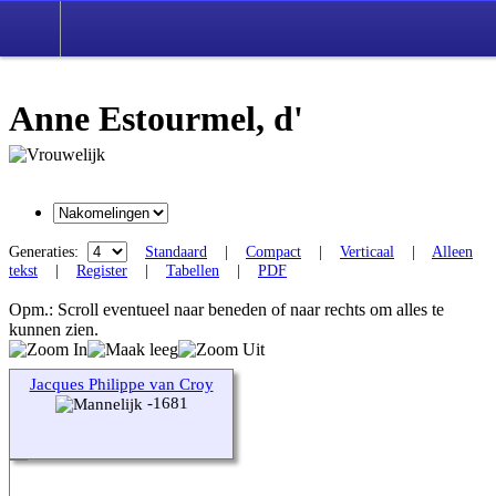
Anne Estourmel, d'
Generaties:
Standaard
|
Compact
|
Verticaal
|
Alleen
tekst
|
Register
|
Tabellen
|
PDF
Opm.: Scroll eventueel naar beneden of naar rechts om alles te
kunnen zien.
Jacques Philippe van Croy
-1681