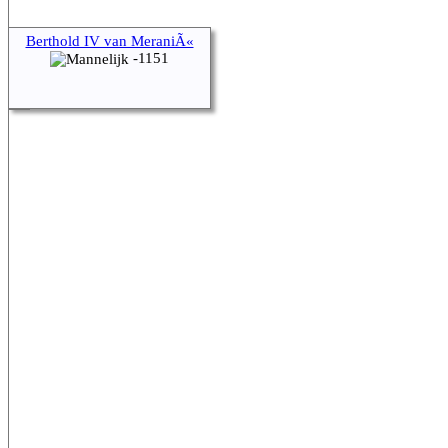
Berthold IV van MeraniÃ«
-1151