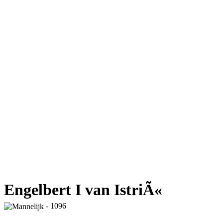
Engelbert I van IstriÃ«
- 1096