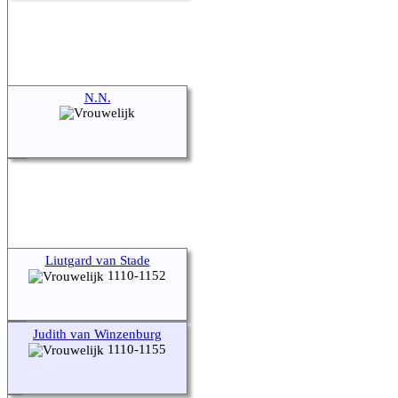
N.N.
Liutgard van Stade
1110-1152
Judith van Winzenburg
1110-1155