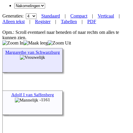
Generaties:
Standaard
|
Compact
|
Verticaal
|
Alleen tekst
|
Register
|
Tabellen
|
PDF
Opm.: Scroll eventueel naar beneden of naar rechts om alles te
kunnen zien.
Margarethe van Schwarzburg
Adolf I van Saffenberg
-1161