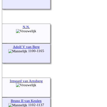
N.N.
Adolf V van Berg
1100-1165
Irmgard van Arnsberg
Bruno II van Keulen
1102-1137