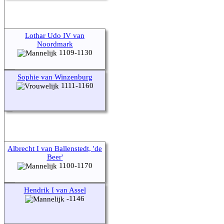
Lothar Udo IV van
Noordmark
1109-1130
Sophie van Winzenburg
1111-1160
Albrecht I van Ballenstedt, 'de
Beer'
1100-1170
Hendrik I van Assel
-1146