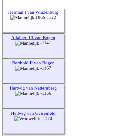
Herman I van Winzenburg
1066-1122
Adalbert III van Bogen
-1141
Berthold II van Bogen
-1167
Hartwig van Natternberg
-1156
Heilwig van Geisenfeld
-1170