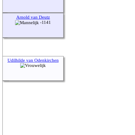
Arnold van Deutz
-1141
Udilhilde van Odenkirchen