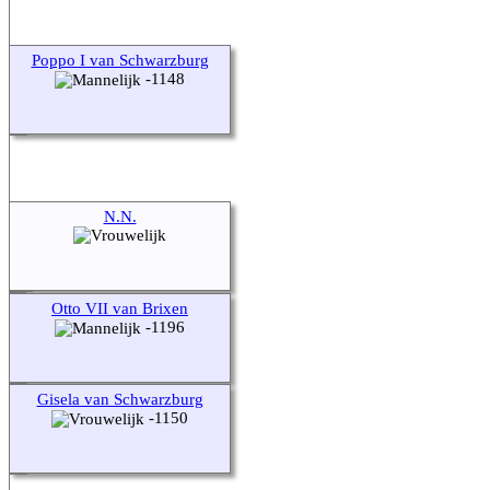
Poppo I van Schwarzburg
-1148
N.N.
Otto VII van Brixen
-1196
Gisela van Schwarzburg
-1150