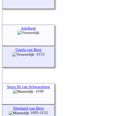
Adelheid
Gisela van Berg
-1153
Sizzo III van Schwarzburg
-1160
Eberhard van Berg
1095-1152