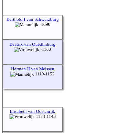
Berthold I van Schwarzburg
-1090
Beatrix van Quedlinburg
-1160
Herman II van Meissen
1110-1152
Elisabeth van Oostenrijk
1124-1143