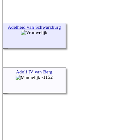
Adelheid van Schwarzburg
Adolf IV van Berg
-1152