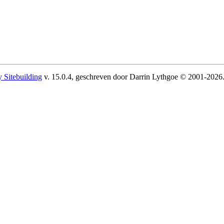
 Sitebuilding
v. 15.0.4, geschreven door Darrin Lythgoe © 2001-2026