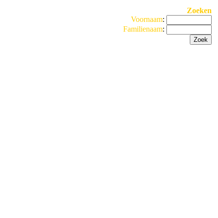
Zoeken
Voornaam
:
Familienaam
: