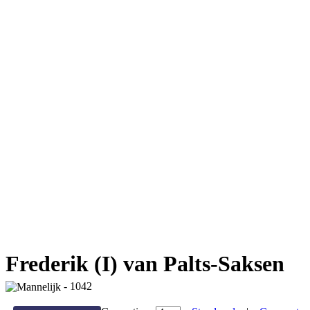
Frederik (I) van Palts-Saksen
- 1042