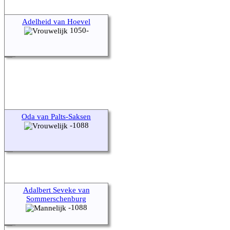
Adelheid van Hoevel
1050-
Oda van Palts-Saksen
-1088
Adalbert Seveke van
Sommerschenburg
-1088