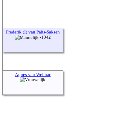
Frederik (I) van Palts-Saksen
-1042
Agnes van Weimar