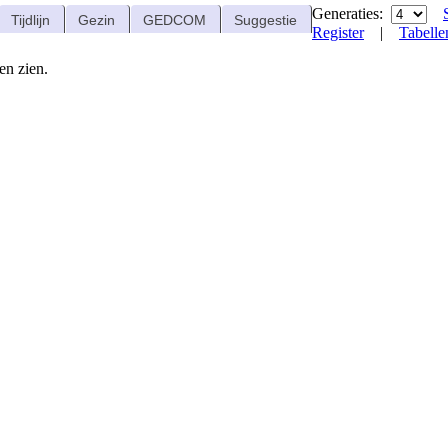
Generaties:
Tijdlijn
Gezin
GEDCOM
Suggestie
Register
|
Tabelle
en zien.