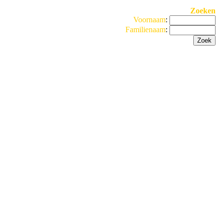
Zoeken
Voornaam
:
Familienaam
: