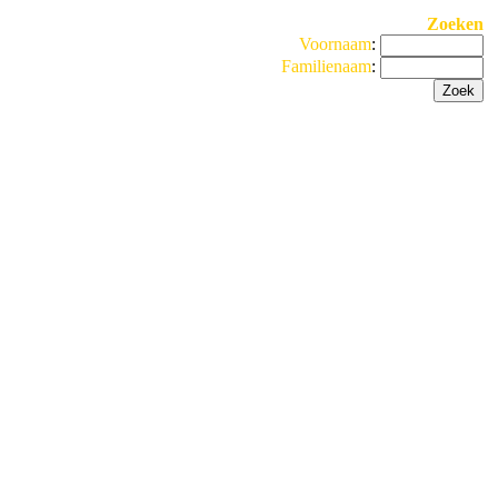
Zoeken
Voornaam
:
Familienaam
: