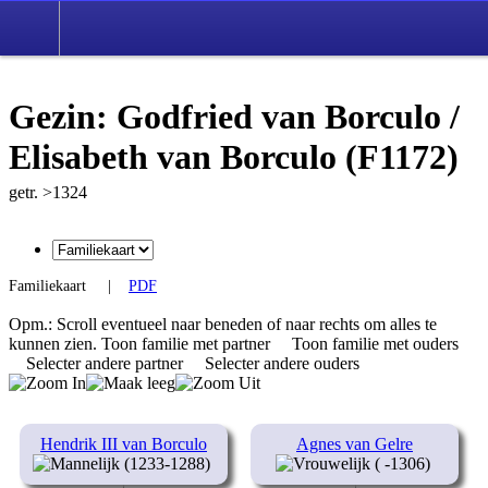
Gezin: Godfried van Borculo /
Elisabeth van Borculo (F1172)
getr. >1324
Familiekaart
|
PDF
Opm.: Scroll eventueel naar beneden of naar rechts om alles te
kunnen zien.
Toon familie met partner
Toon familie met ouders
Selecter andere partner
Selecter andere ouders
Hendrik III van Borculo
Agnes van Gelre
(1233-1288)
( -1306)