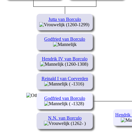
Jutta van Borculo
(1260-1299)
Godfried van Borculo
Hendrik IV van Borculo
(1260-1308)
Reinald I van Coeverden
( -1316)
Godfried van Borculo
( -1328)
Hendrik 
N.N. van Borculo
(1262- )