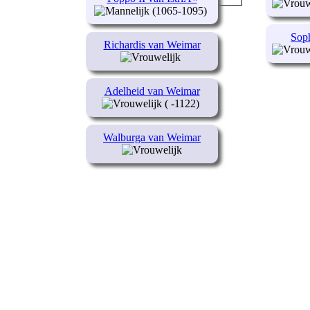
(1065-1095)
Soph
Richardis van Weimar
Adelheid van Weimar
( -1122)
Walburga van Weimar