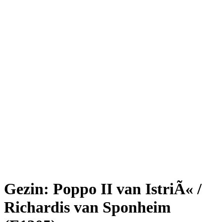
Gezin: Poppo II van IstriÃ« /
Richardis van Sponheim