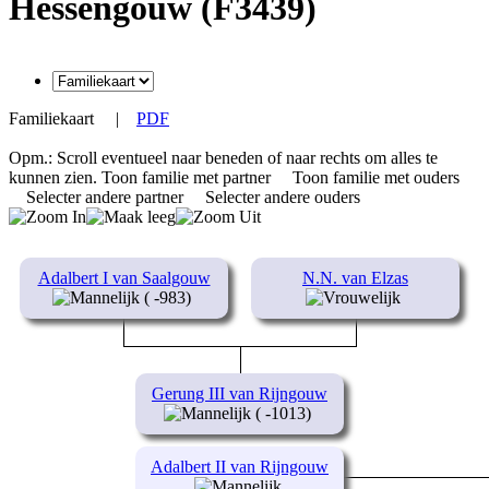
Hessengouw (F3439)
Familiekaart
|
PDF
Opm.: Scroll eventueel naar beneden of naar rechts om alles te
kunnen zien.
Toon familie met partner
Toon familie met ouders
Selecter andere partner
Selecter andere ouders
Adalbert I van Saalgouw
N.N. van Elzas
( -983)
Gerung III van Rijngouw
( -1013)
Adalbert II van Rijngouw