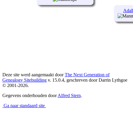
Adal
Deze site werd aangemaakt door
The Next Generation of
Genealogy Sitebuilding
v. 15.0.4, geschreven door Darrin Lythgoe
© 2001-2026.
Gegevens onderhouden door
Alfred Stern
.
Ga naar standaard site