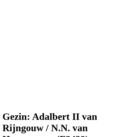
Gezin: Adalbert II van
Rijngouw / N.N. van