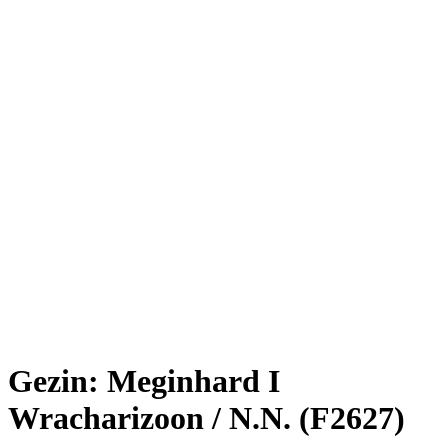
Gezin: Meginhard I
Wracharizoon / N.N. (F2627)