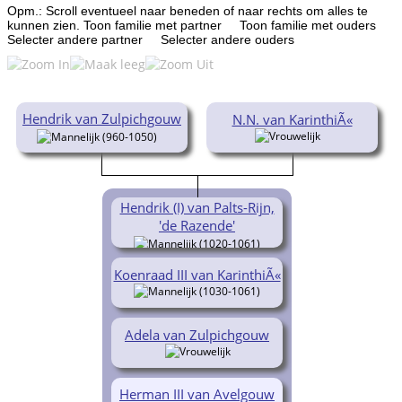
Opm.: Scroll eventueel naar beneden of naar rechts om alles te
kunnen zien.
Toon familie met partner
Toon familie met ouders
Selecter andere partner
Selecter andere ouders
Hendrik van Zulpichgouw
N.N. van KarinthiÃ«
(960-1050)
Hendrik (I) van Palts-Rijn,
'de Razende'
(1020-1061)
Koenraad III van KarinthiÃ«
(1030-1061)
Adela van Zulpichgouw
Herman III van Avelgouw