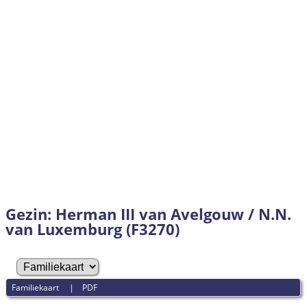
Gezin: Herman III van Avelgouw / N.N.
van Luxemburg (F3270)
Familiekaart
|
PDF