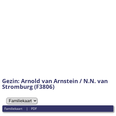
Gezin: Arnold van Arnstein / N.N. van
Stromburg (F3806)
Familiekaart
|
PDF