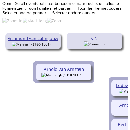
Opm.: Scroll eventueel naar beneden of naar rechts om alles te
kunnen zien.
Toon familie met partner
Toon familie met ouders
Selecter andere partner
Selecter andere ouders
Richmund van Lahngouw
N.N.
(980-1031)
Arnold van Arnstein
(1010-1067)
Lodewij
Arnol
Bertr