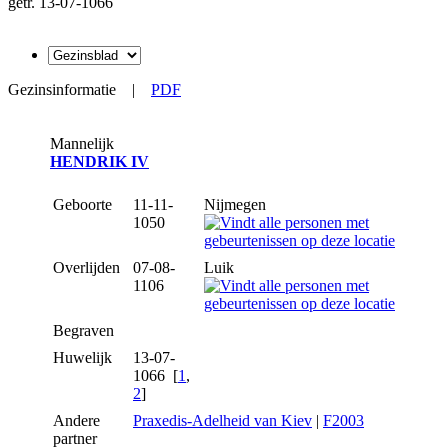
getr. 13-07-1066
Gezinsinformatie
|
PDF
Mannelijk
HENDRIK IV
Geboorte
11-11-
Nijmegen
1050
Overlijden
07-08-
Luik
1106
Begraven
Huwelijk
13-07-
1066 [
1
,
2
]
Andere
Praxedis-Adelheid van Kiev
|
F2003
partner