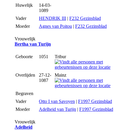
Huwelijk
14-03-
1089
Vader
HENDRIK III
|
F232 Gezinsblad
Moeder
Agnes van Poitou
|
F232 Gezinsblad
Vrouwelijk
Bertha van Turijn
Geboorte
1051
Tribur
Overlijden
27-12-
Mainz
1087
Begraven
Vader
Otto I van Savoyen
|
F1997 Gezinsblad
Moeder
Adelheid van Turijn
|
F1997 Gezinsblad
Vrouwelijk
Adelheid