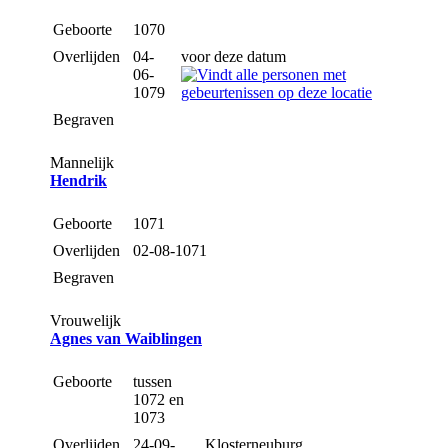
Geboorte
1070
Overlijden
04-
voor deze datum
06-
1079
Begraven
Mannelijk
Hendrik
Geboorte
1071
Overlijden
02-08-1071
Begraven
Vrouwelijk
Agnes van Waiblingen
Geboorte
tussen
1072 en
1073
Overlijden
24-09-
Klosterneuburg