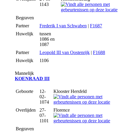
1143
Begraven
Partner
Frederik I van Schwaben
|
F1687
Huwelijk
tussen
1086 en
1087
Partner
Leopold III van Oostenrijk
|
F1688
Huwelijk
1106
Mannelijk
KOENRAAD III
Geboorte
12-
Klooster Hersfeld
02-
1074
Overlijden
27-
Florence
07-
1101
Begraven