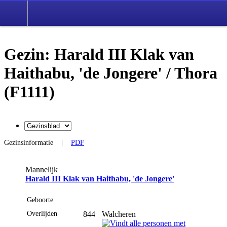
Gezin: Harald III Klak van
Haithabu, 'de Jongere' / Thora
(F1111)
Gezinsinformatie
|
PDF
Mannelijk
Harald III Klak van Haithabu, 'de Jongere'
Geboorte
Overlijden
844
Walcheren