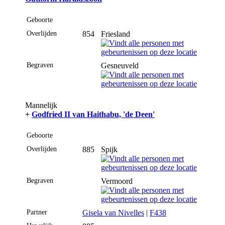
Geboorte
Overlijden
854
Friesland
Begraven
Gesneuveld
Mannelijk
+
Godfried II van Haithabu, 'de Deen'
Geboorte
Overlijden
885
Spijk
Begraven
Vermoord
Partner
Gisela van Nivelles
|
F438