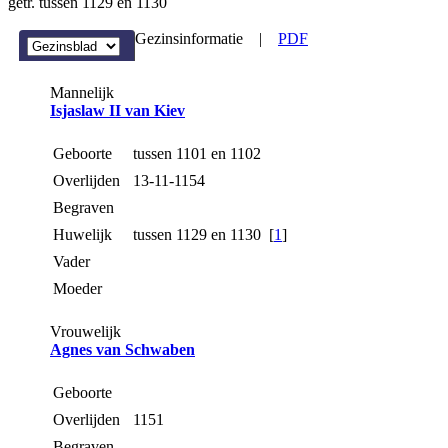
getr. tussen 1129 en 1130
Gezinsinformatie
|
PDF
Mannelijk
Isjaslaw II van Kiev
Geboorte
tussen 1101 en 1102
Overlijden
13-11-1154
Begraven
Huwelijk
tussen 1129 en 1130 [
1
]
Vader
Moeder
Vrouwelijk
Agnes van Schwaben
Geboorte
Overlijden
1151
Begraven