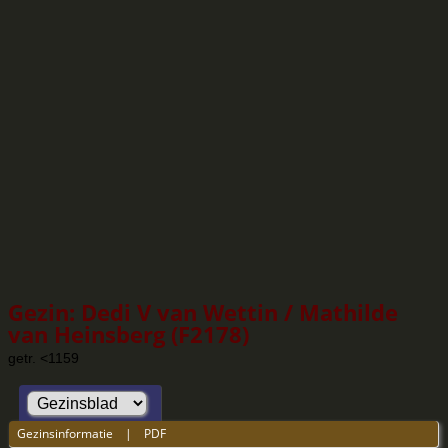
Gezin: Dedi V van Wettin / Mathilde
van Heinsberg (F2178)
getr. <1159
Gezinsinformatie
|
PDF