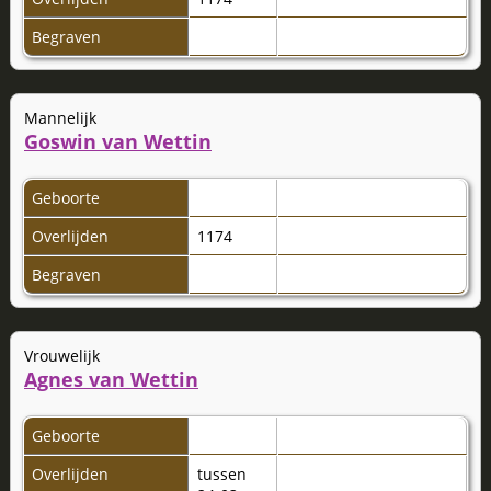
Begraven
Mannelijk
Goswin van Wettin
Geboorte
Overlijden
1174
Begraven
Vrouwelijk
Agnes van Wettin
Geboorte
Overlijden
tussen