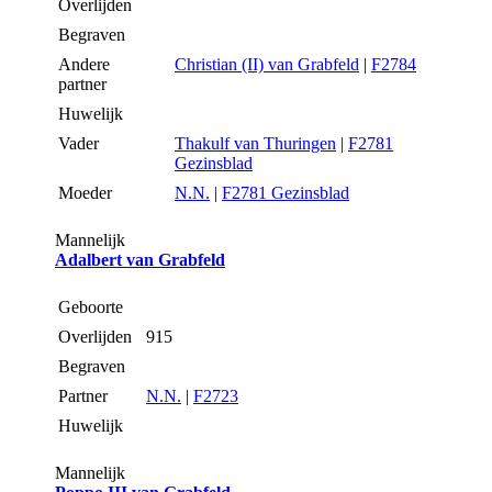
Overlijden
Begraven
Andere
Christian (II) van Grabfeld
|
F2784
partner
Huwelijk
Vader
Thakulf van Thuringen
|
F2781
Gezinsblad
Moeder
N.N.
|
F2781 Gezinsblad
Mannelijk
Adalbert van Grabfeld
Geboorte
Overlijden
915
Begraven
Partner
N.N.
|
F2723
Huwelijk
Mannelijk