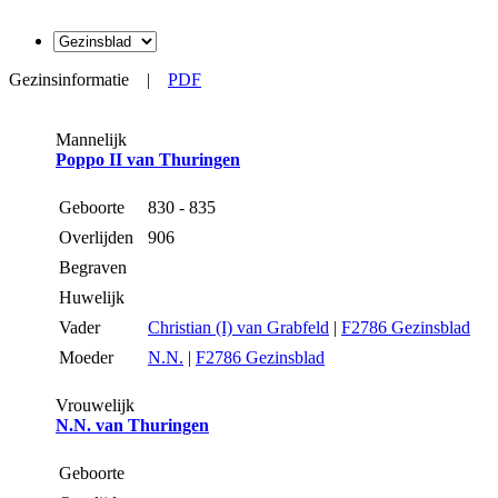
Gezinsinformatie
|
PDF
Mannelijk
Poppo II van Thuringen
Geboorte
830 - 835
Overlijden
906
Begraven
Huwelijk
Vader
Christian (I) van Grabfeld
|
F2786 Gezinsblad
Moeder
N.N.
|
F2786 Gezinsblad
Vrouwelijk
N.N. van Thuringen
Geboorte