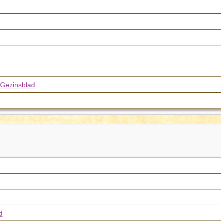
Gezinsblad
d