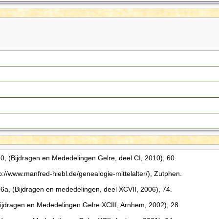
 (Bijdragen en Mededelingen Gelre, deel CI, 2010), 60.
://www.manfred-hiebl.de/genealogie-mittelalter/), Zutphen.
, (Bijdragen en mededelingen, deel XCVII, 2006), 74.
ijdragen en Mededelingen Gelre XCIII, Arnhem, 2002), 28.