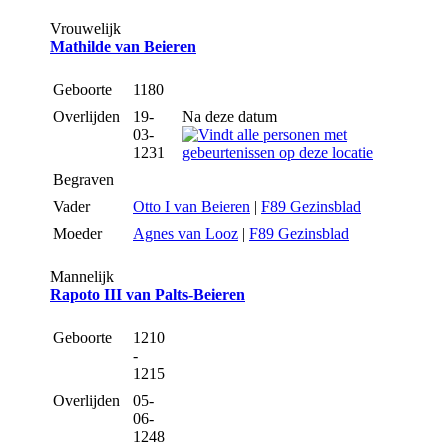
Vrouwelijk
Mathilde van Beieren
Geboorte
1180
Overlijden
19-
Na deze datum
03-
1231
Begraven
Vader
Otto I van Beieren
|
F89 Gezinsblad
Moeder
Agnes van Looz
|
F89 Gezinsblad
Mannelijk
Rapoto III van Palts-Beieren
Geboorte
1210
-
1215
Overlijden
05-
06-
1248