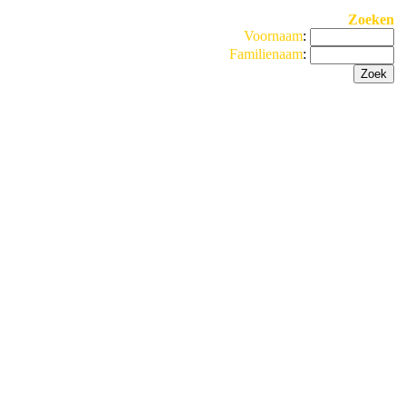
Zoeken
Voornaam
:
Familienaam
: