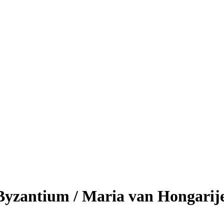
Byzantium / Maria van Hongarij