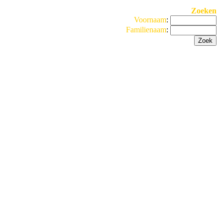
Zoeken
Voornaam
:
Familienaam
: