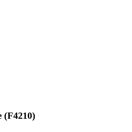
e (F4210)