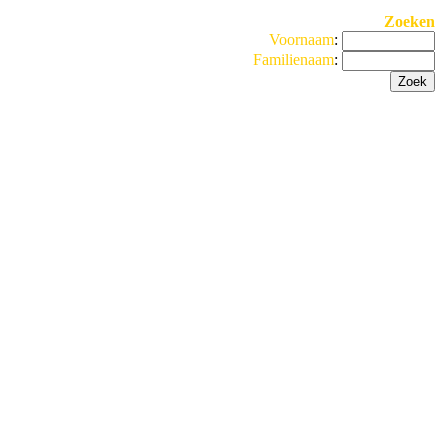
Zoeken
Voornaam
:
Familienaam
: