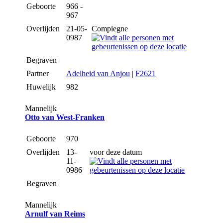
Geboorte
966 -
967
Overlijden
21-05-
Compiegne
0987
Begraven
Partner
Adelheid van Anjou
|
F2621
Huwelijk
982
Mannelijk
Otto van West-Franken
Geboorte
970
Overlijden
13-
voor deze datum
11-
0986
Begraven
Mannelijk
Arnulf van Reims