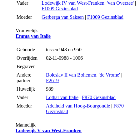
Vader
Lodewijk IV van West-Franken, 'van Overzee'
|
F1009 Gezinsblad
Moeder
Gerberga van Saksen
|
F1009 Gezinsblad
Vrouwelijk
Emma van Italie
Geboorte
tussen 948 en 950
Overlijden
02-11-0988 - 1006
Begraven
Andere
Boleslav II van Bohemen, 'de Vrome'
|
partner
F2619
Huwelijk
989
Vader
Lothar van Italie
|
F870 Gezinsblad
Moeder
Adelheid van Hoog-Bourgondie
|
F870
Gezinsblad
Mannelijk
Lodewijk V van West-Franken