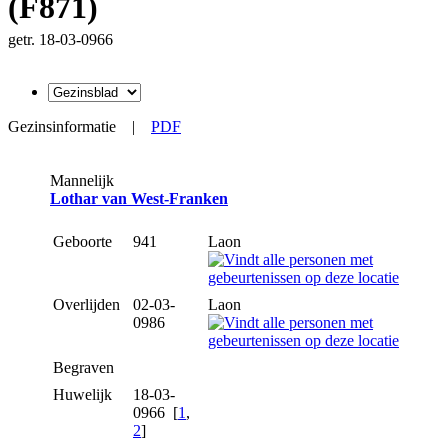
(F871)
getr. 18-03-0966
Gezinsinformatie
|
PDF
Mannelijk
Lothar van West-Franken
Geboorte
941
Laon
Overlijden
02-03-
Laon
0986
Begraven
Huwelijk
18-03-
0966 [
1
,
2
]