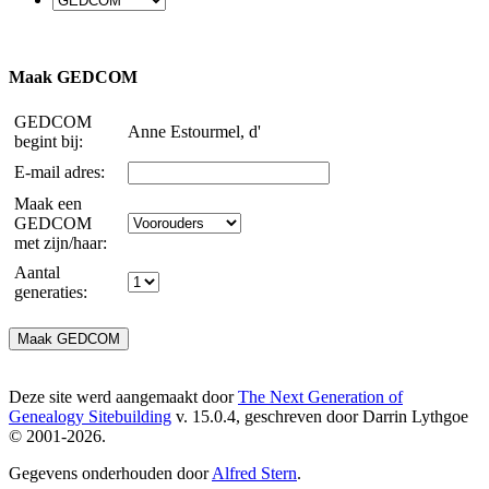
Maak GEDCOM
GEDCOM
Anne Estourmel, d'
begint bij:
E-mail adres:
Maak een
GEDCOM
met zijn/haar:
Aantal
generaties:
Deze site werd aangemaakt door
The Next Generation of
Genealogy Sitebuilding
v. 15.0.4, geschreven door Darrin Lythgoe
© 2001-2026.
Gegevens onderhouden door
Alfred Stern
.