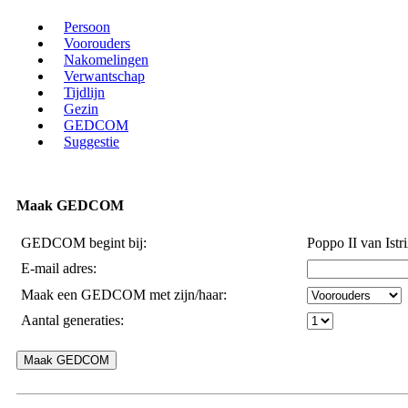
Persoon
Voorouders
Nakomelingen
Verwantschap
Tijdlijn
Gezin
GEDCOM
Suggestie
Maak GEDCOM
GEDCOM begint bij:
Poppo II van Istr
E-mail adres:
Maak een GEDCOM met zijn/haar:
Aantal generaties: