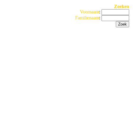
Zoeken
Voornaam
:
Familienaam
: