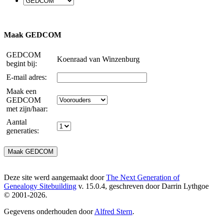
Maak GEDCOM
GEDCOM
Koenraad van Winzenburg
begint bij:
E-mail adres:
Maak een
GEDCOM
met zijn/haar:
Aantal
generaties:
Deze site werd aangemaakt door
The Next Generation of
Genealogy Sitebuilding
v. 15.0.4, geschreven door Darrin Lythgoe
© 2001-2026.
Gegevens onderhouden door
Alfred Stern
.