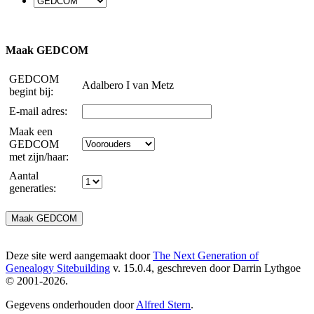
Maak GEDCOM
GEDCOM
Adalbero I van Metz
begint bij:
E-mail adres:
Maak een
GEDCOM
met zijn/haar:
Aantal
generaties:
Deze site werd aangemaakt door
The Next Generation of
Genealogy Sitebuilding
v. 15.0.4, geschreven door Darrin Lythgoe
© 2001-2026.
Gegevens onderhouden door
Alfred Stern
.