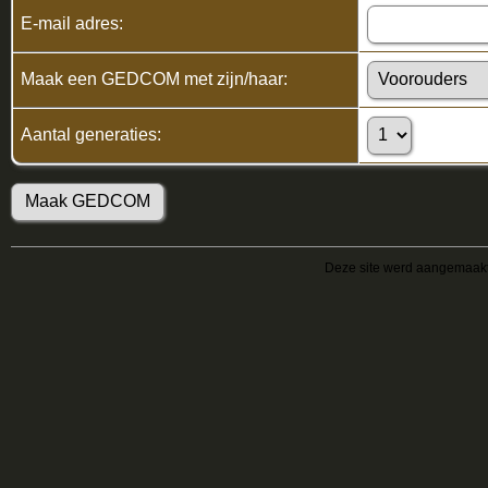
E-mail adres:
Maak een GEDCOM met zijn/haar:
Aantal generaties:
Deze site werd aangemaak