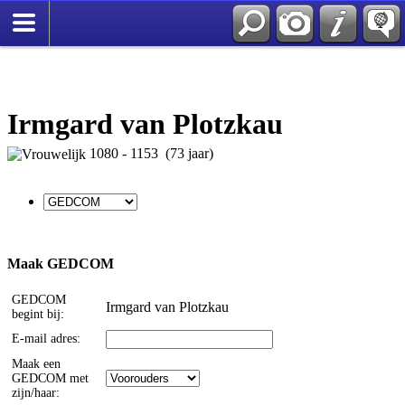
Irmgard van Plotzkau
1080 - 1153 (73 jaar)
Maak GEDCOM
GEDCOM
Irmgard van Plotzkau
begint bij:
E-mail adres:
Maak een
GEDCOM met
zijn/haar: