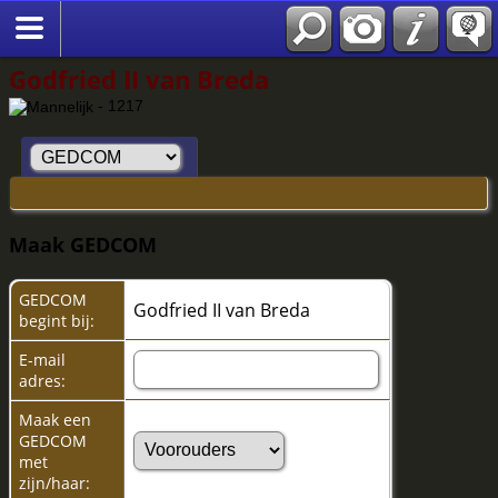
Godfried II van Breda
- 1217
Maak GEDCOM
GEDCOM
Godfried II van Breda
begint bij:
E-mail
adres:
Maak een
GEDCOM
met
zijn/haar: