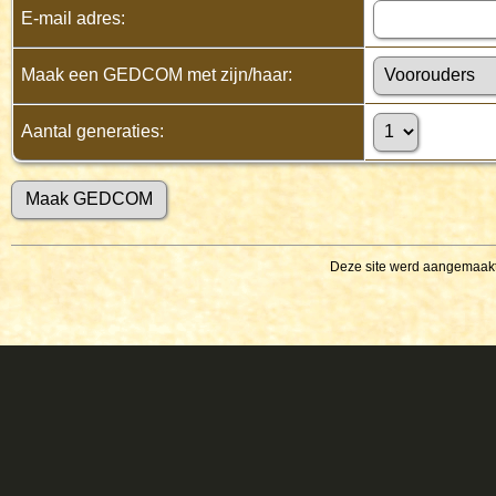
E-mail adres:
Maak een GEDCOM met zijn/haar:
Aantal generaties:
Deze site werd aangemaak