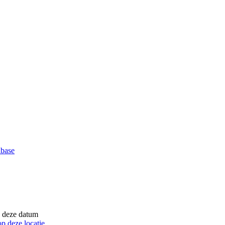
abase
 deze datum