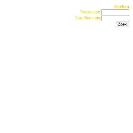
Zoeken
Voornaam
:
Familienaam
: