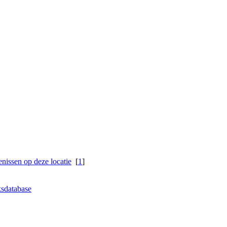
[
1
]
sdatabase