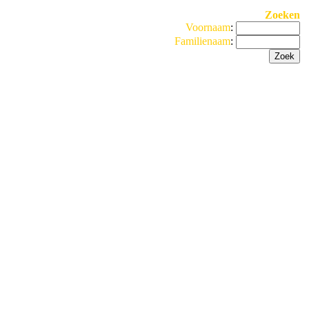
Zoeken
Voornaam
:
Familienaam
: