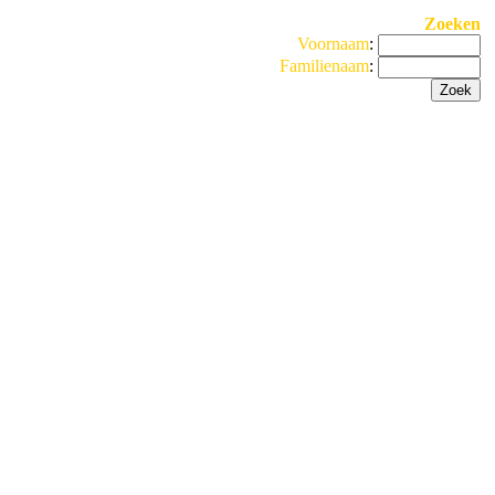
Zoeken
Voornaam
:
Familienaam
: