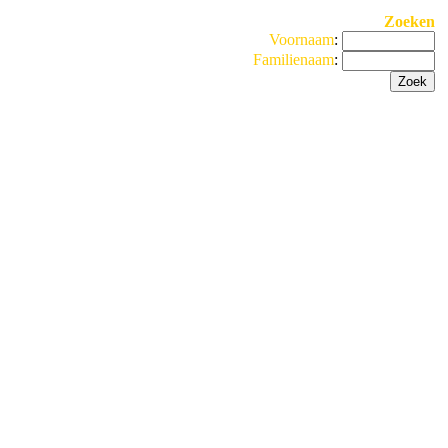
Zoeken
Voornaam
:
Familienaam
: