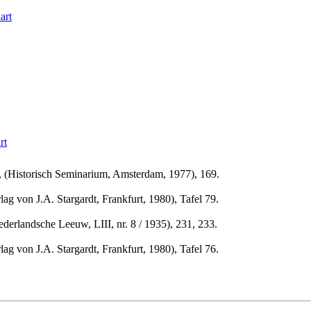
art
rt
(Historisch Seminarium, Amsterdam, 1977), 169.
g von J.A. Stargardt, Frankfurt, 1980), Tafel 79.
rlandsche Leeuw, LIII, nr. 8 / 1935), 231, 233.
g von J.A. Stargardt, Frankfurt, 1980), Tafel 76.