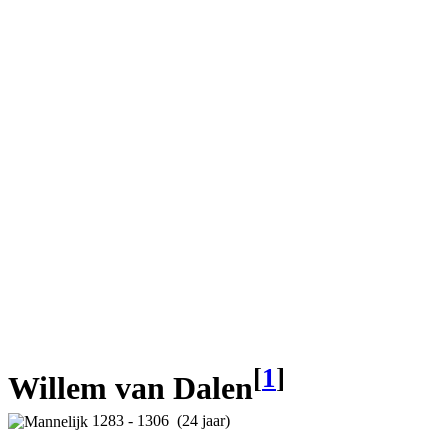
[
1
]
Willem van Dalen
1283 - 1306 (24 jaar)